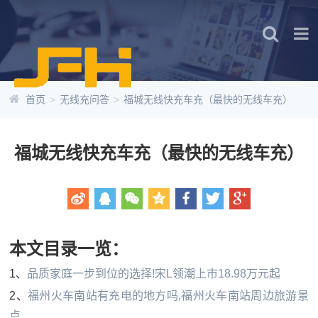
首页
>
无线充问答
>
福城无线快充车充（最快的无线车充）
福城无线快充车充（最快的无线车充）
本文目录一览：
1、
品质家庭一步到位的选择!宋L领潮上市18.98万元起
2、
福州火车南站有充电的地方吗,福州火车南站周边旅游景
点