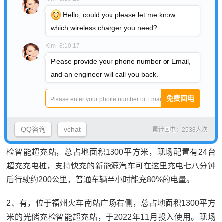
Hello, could you please let me know
which wireless charger you need?
Kim
8:10:17
Please provide your phone number or Email,
福州火车南站有充电的地方吗,福州火车
and an engineer will call you back.
南站周边旅游景点
1、福州火车南站有充电的地方，且福州火车南站周边有多
QQ咨询
vchat
累计回电：2538人次
个旅游景点。充电地点： 福州火车南站广场右侧设有光储充
检智能超充站，总占地面积1300平方米，现场配置有24台
超充充电桩，支持快充的新能源汽车可在这里充电七八分钟
后行驶约200公里，普通车辆半小时能充80%的电量。
2、有，位于福州火车南站广场右侧，总占地面积1300平方
米的光储充检智能超充站，于2022年11月投入使用。现场