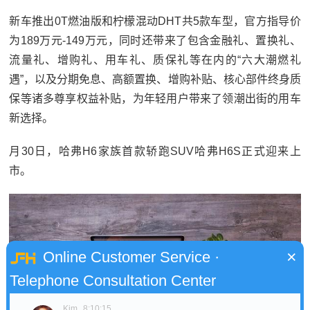
新车推出0T燃油版和柠檬混动DHT共5款车型，官方指导价
为189万元-149万元，同时还带来了包含金融礼、置换礼、
流量礼、增购礼、用车礼、质保礼等在内的“六大潮燃礼
遇”，以及分期免息、高额置换、增购补贴、核心部件终身质
保等诸多尊享权益补贴，为年轻用户带来了领潮出街的用车
新选择。
月30日，哈弗H6家族首款轿跑SUV哈弗H6S正式迎来上
市。
×
Online Customer Service ·
Telephone Consultation Center
Kim
8:10:15