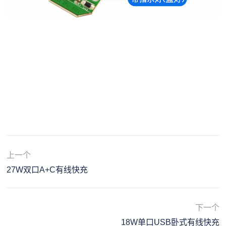
上一个
27W双口A+C有线快充
下一个
18W单口USB卧式有线快充