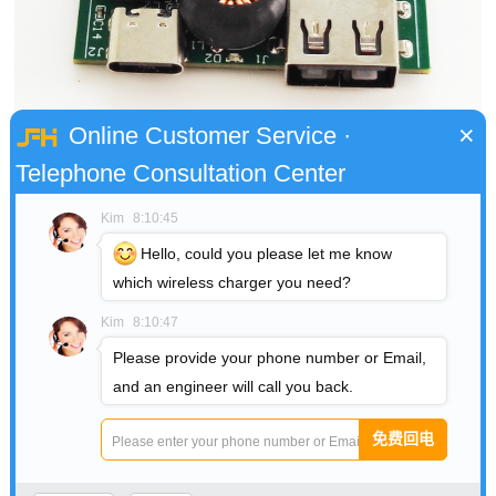
×
Online Customer Service ·
Telephone Consultation Center
Kim
8:10:45
Hello, could you please let me know
which wireless charger you need?
Kim
8:10:47
Please provide your phone number or Email,
and an engineer will call you back.