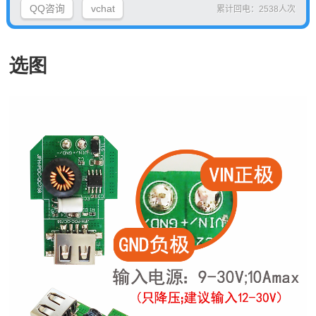
QQ咨询
vchat
累计回电：2538人次
选图