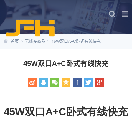
首页
>
无线充商品
>
45W双口A+C卧式有线快充
45W双口A+C卧式有线快充
45W双口A+C卧式有线快充