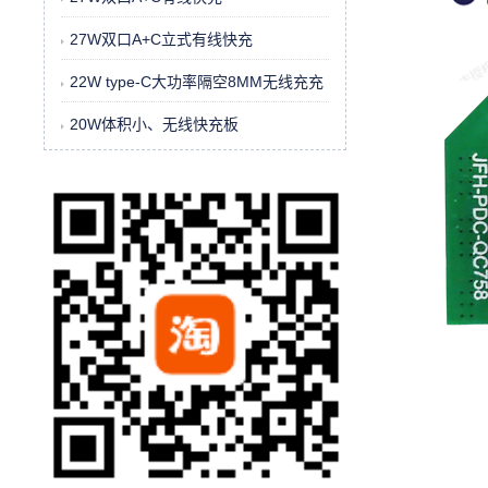
27W双口A+C立式有线快充
22W type-C大功率隔空8MM无线充充
20W体积小、无线快充板