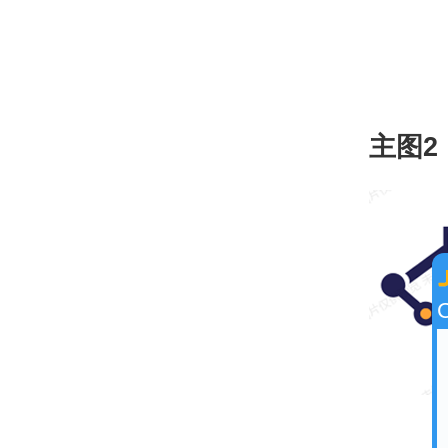
主图2
C