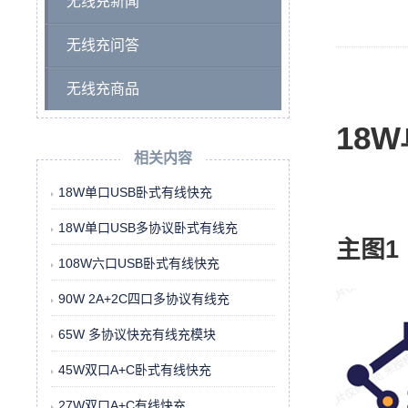
无线充新闻
无线充问答
无线充商品
18
相关内容
18W单口USB卧式有线快充
18W单口USB多协议卧式有线充
主图
1
108W六口USB卧式有线快充
90W 2A+2C四口多协议有线充
65W 多协议快充有线充模块
45W双口A+C卧式有线快充
27W双口A+C有线快充