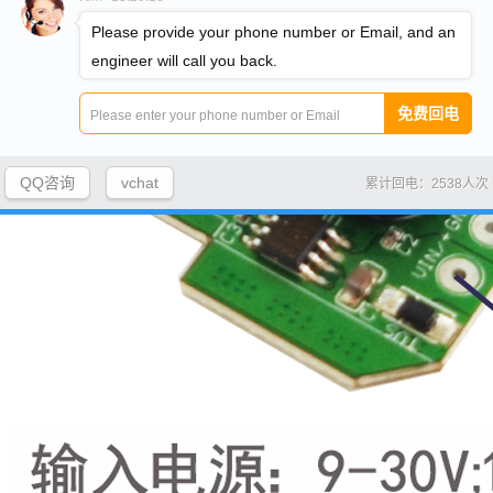
Please provide your phone number or Email, and an
engineer will call you back.
QQ咨询
vchat
累计回电：2538人次