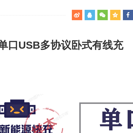
W单口USB多协议卧式有线充