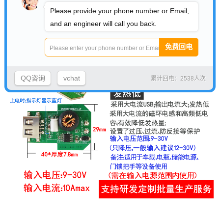
Please provide your phone number or Email,
and an engineer will call you back.
QQ咨询
vchat
累计回电：2538人次