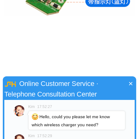
×
Online Customer Service ·
Telephone Consultation Center
Kim
17:52:27
Hello, could you please let me know
选图
which wireless charger you need?
Kim
17:52:29