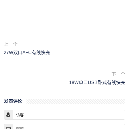
上一个
27W双口A+C有线快充
下一个
18W单口USB卧式有线快充
发表评论